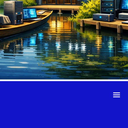
©Urheberrecht. Alle
Rechte vorbehalten.