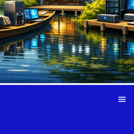
©Urheberrecht. Alle
Rechte vorbehalten.