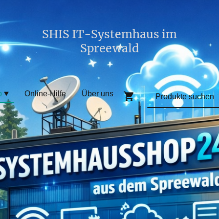
SHIS IT-Systemhaus im
Spreewald
p
Online-Hilfe
Über uns