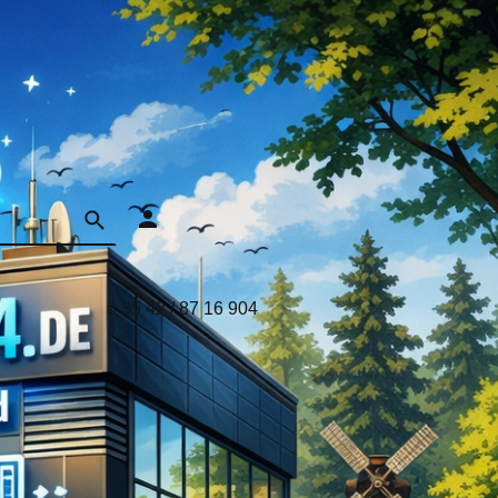
0 35 42 / 87 16 904