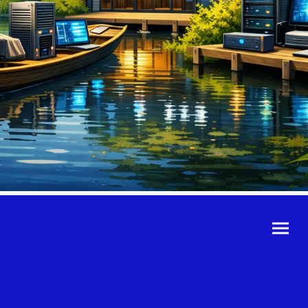
©Urheberrecht. Alle
Rechte vorbehalten.