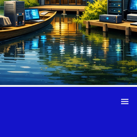
©Urheberrecht. Alle
Rechte vorbehalten.