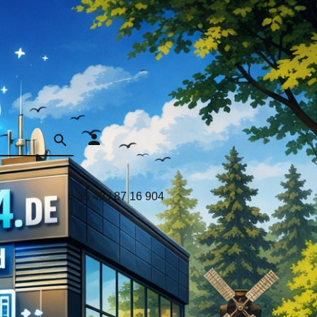
0 35 42 / 87 16 904