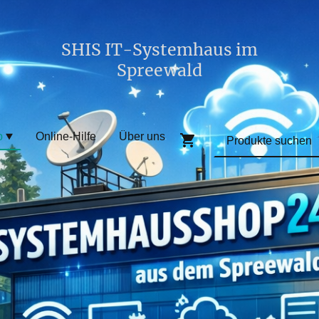
SHIS IT-Systemhaus im
Spreewald
p
Online-Hilfe
Über uns