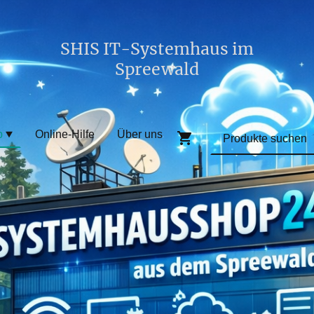
SHIS IT-Systemhaus im
Spreewald
p
Online-Hilfe
Über uns