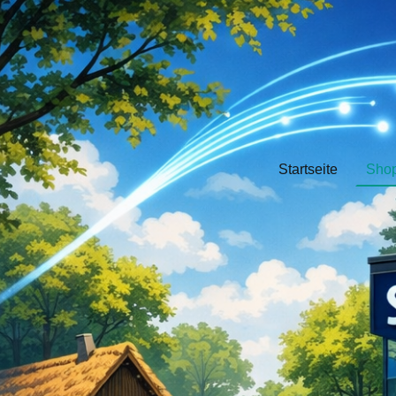
Startseite
Sho