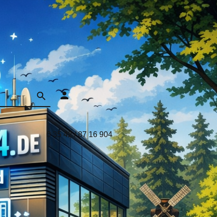
0 35 42 / 87 16 904