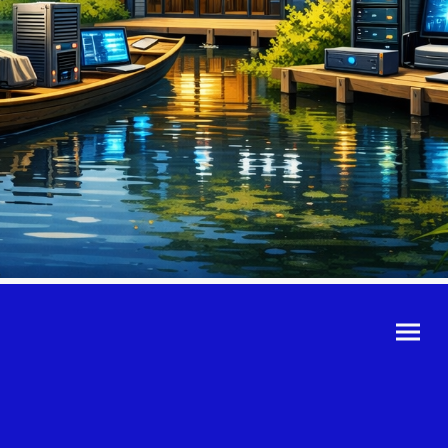
©Urheberrecht. Alle
Rechte vorbehalten.