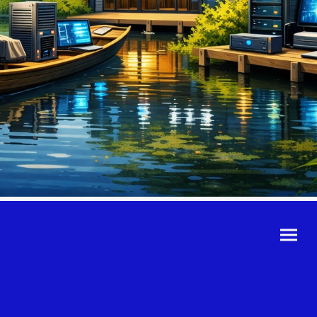
©Urheberrecht. Alle
Rechte vorbehalten.