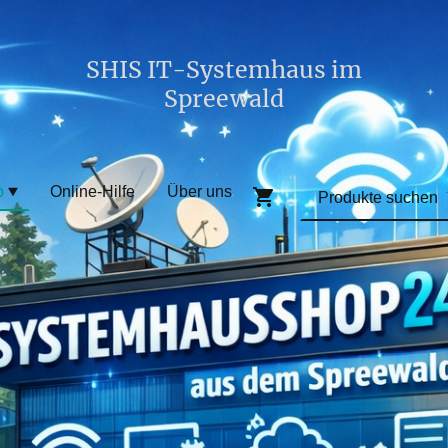
SHIS IT-Systemhaus im
Spreewald
p
Online-Hilfe
Über uns