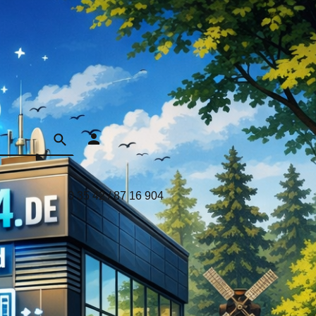
0 35 42 / 87 16 904