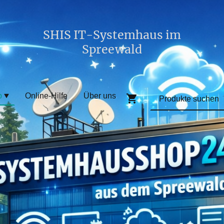
SHIS IT-Systemhaus im
Spreewald
p
Online-Hilfe
Über uns