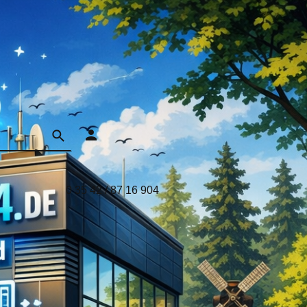
0 35 42 / 87 16 904