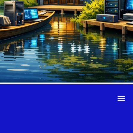
©Urheberrecht. Alle
Rechte vorbehalten.