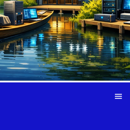
©Urheberrecht. Alle
Rechte vorbehalten.