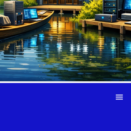
©Urheberrecht. Alle
Rechte vorbehalten.