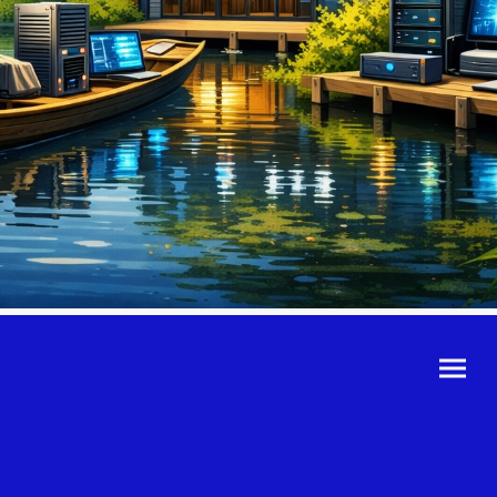
©Urheberrecht. Alle
Rechte vorbehalten.