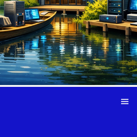
©Urheberrecht. Alle
Rechte vorbehalten.