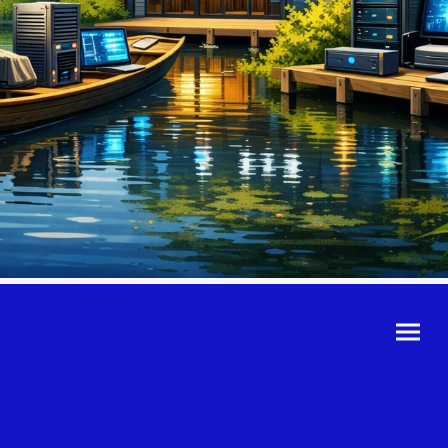
©Urheberrecht. Alle
Rechte vorbehalten.