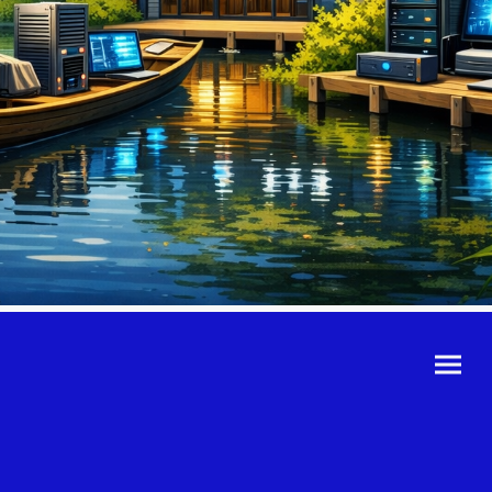
©Urheberrecht. Alle
Rechte vorbehalten.