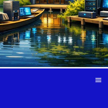
©Urheberrecht. Alle
Rechte vorbehalten.