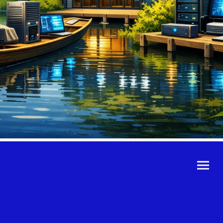
©Urheberrecht. Alle
Rechte vorbehalten.