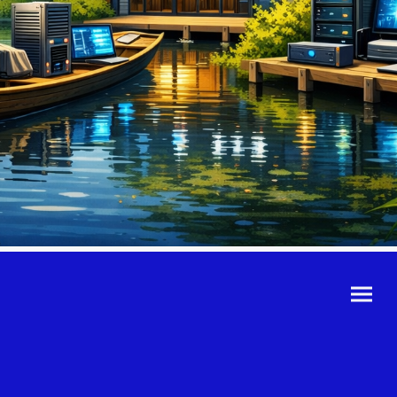
©Urheberrecht. Alle
Rechte vorbehalten.