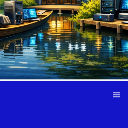
©Urheberrecht. Alle
Rechte vorbehalten.