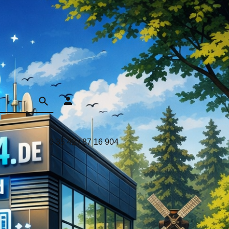
0 35 42 / 87 16 904