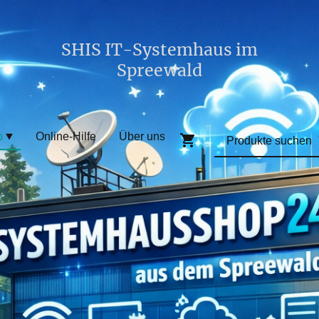
SHIS IT-Systemhaus im
Spreewald
p
Online-Hilfe
Über uns