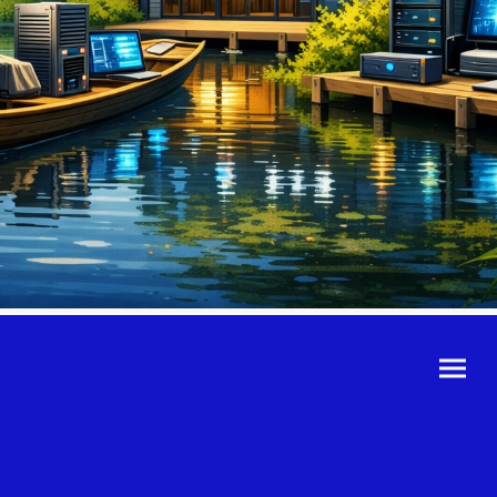
©Urheberrecht. Alle
Rechte vorbehalten.