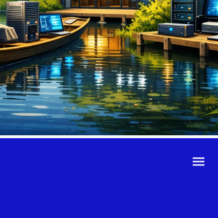
©Urheberrecht. Alle
Rechte vorbehalten.