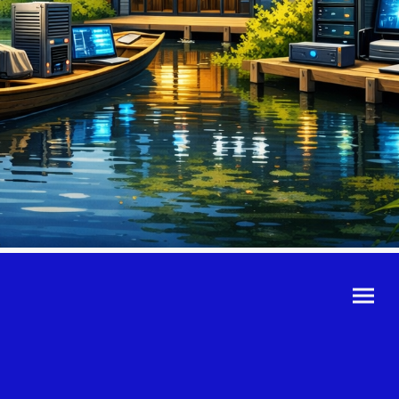
©Urheberrecht. Alle
Rechte vorbehalten.