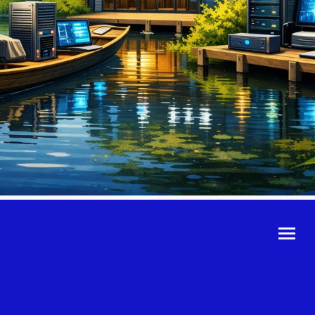
©Urheberrecht. Alle
Rechte vorbehalten.