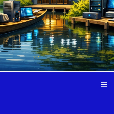
©Urheberrecht. Alle
Rechte vorbehalten.