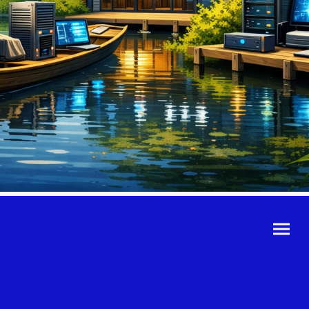
©Urheberrecht. Alle
Rechte vorbehalten.