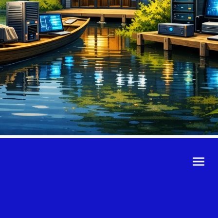
©Urheberrecht. Alle
Rechte vorbehalten.