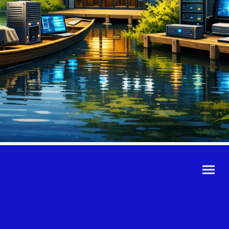
©Urheberrecht. Alle
Rechte vorbehalten.