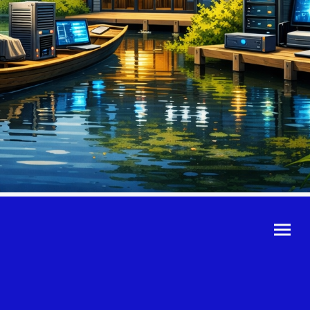
©Urheberrecht. Alle
Rechte vorbehalten.