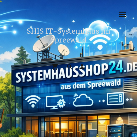
SHIS IT-Systemhaus im
Spreewald