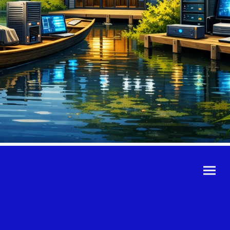
©Urheberrecht. Alle
Rechte vorbehalten.