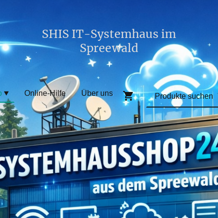
SHIS IT-Systemhaus im
Spreewald
p
Online-Hilfe
Über uns