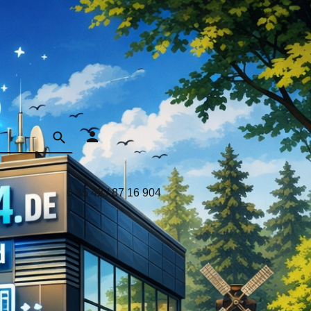
0 35 42 / 87 16 904