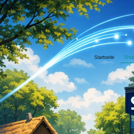
Startseite
Sho