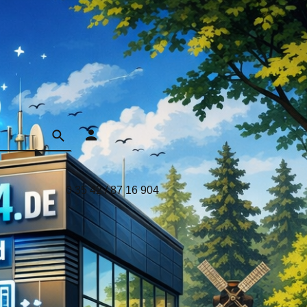
0 35 42 / 87 16 904