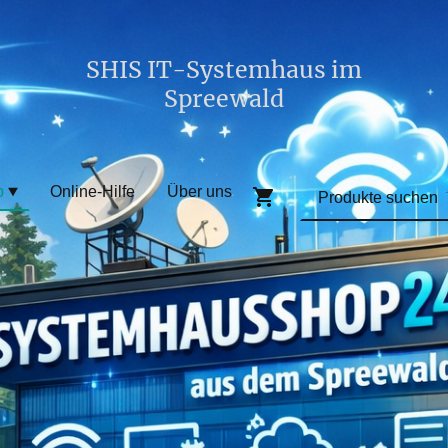
SHIS IT-Systemhaus im
Spreewald
p
Online-Hilfe
Über uns