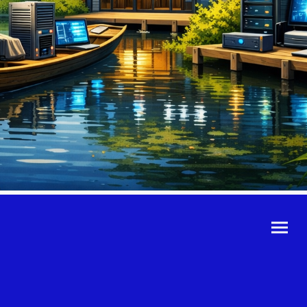
©Urheberrecht. Alle
Rechte vorbehalten.