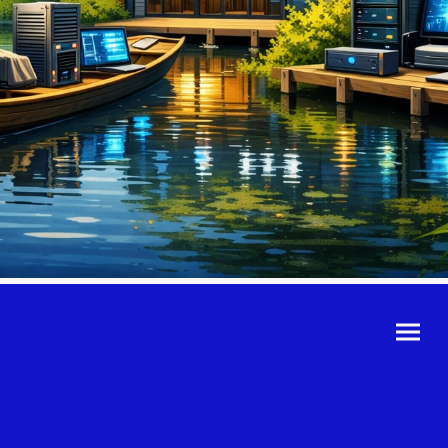
©Urheberrecht. Alle
Rechte vorbehalten.