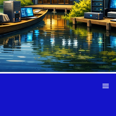
©Urheberrecht. Alle
Rechte vorbehalten.