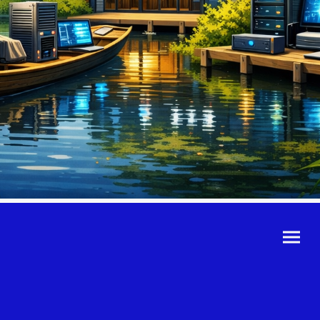
©Urheberrecht. Alle
Rechte vorbehalten.