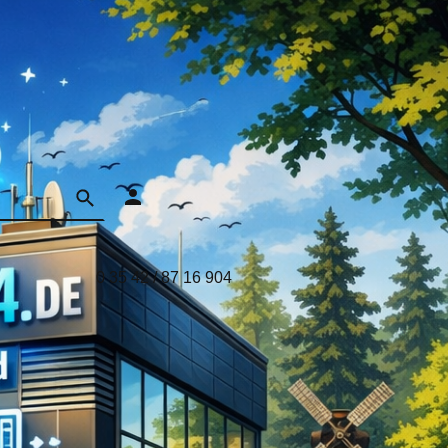
0 35 42 / 87 16 904