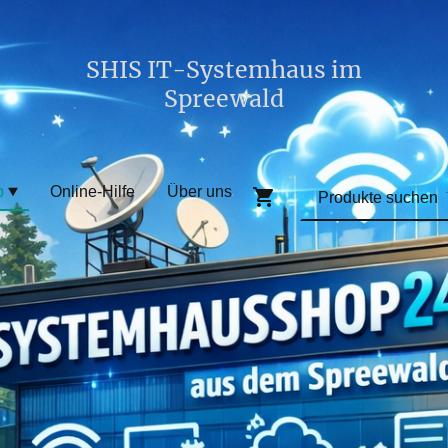
SHIS IT-Systemhaus im
Spreewald
p
Online-Hilfe
Über uns