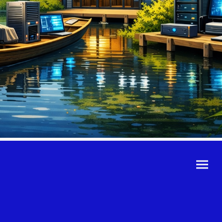
©Urheberrecht. Alle
Rechte vorbehalten.