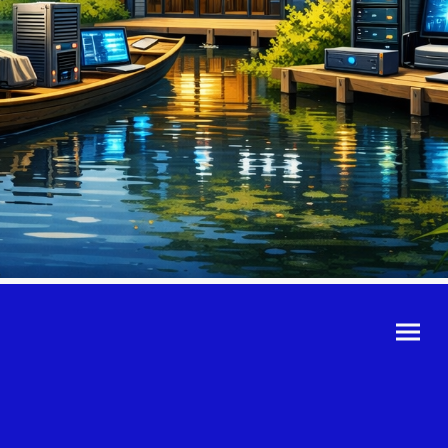
©Urheberrecht. Alle
Rechte vorbehalten.