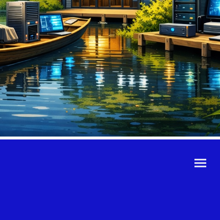
©Urheberrecht. Alle
Rechte vorbehalten.