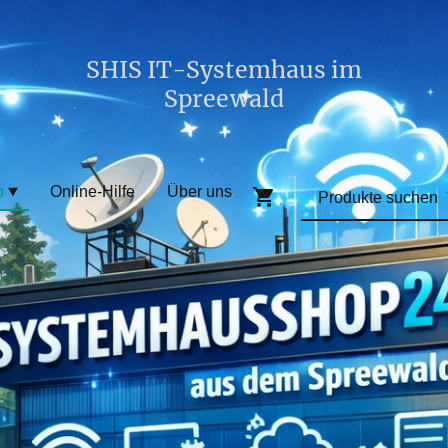
SHIS IT-Systemhaus im
Spreewald
p
Online-Hilfe
Über uns