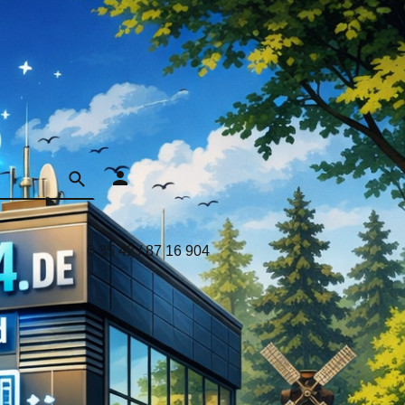
0 35 42 / 87 16 904