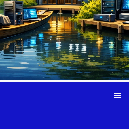
©Urheberrecht. Alle
Rechte vorbehalten.