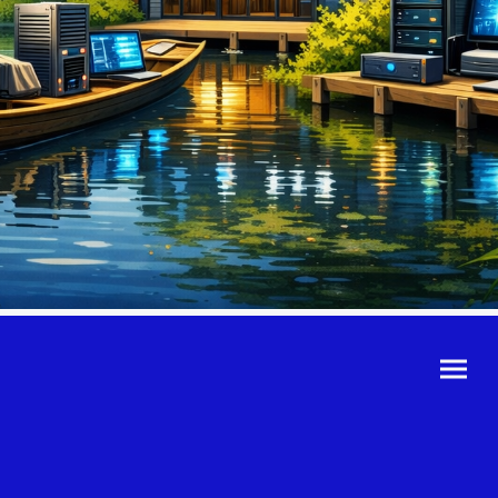
©Urheberrecht. Alle
Rechte vorbehalten.