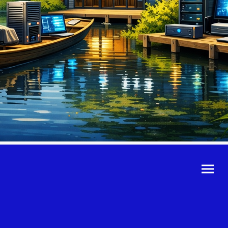
©Urheberrecht. Alle
Rechte vorbehalten.