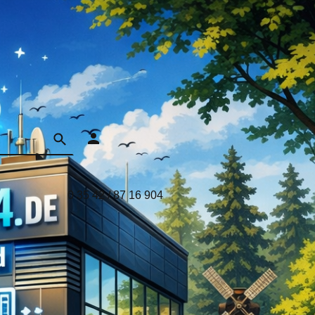
0 35 42 / 87 16 904