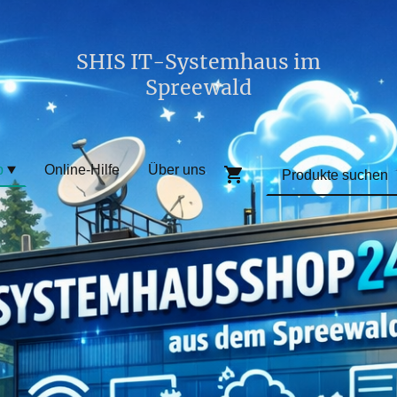
SHIS IT-Systemhaus im
Spreewald
p
Online-Hilfe
Über uns