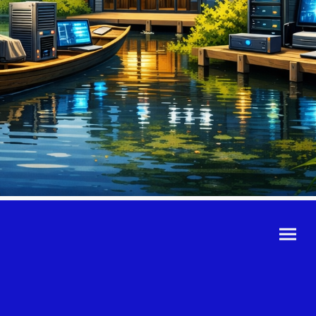
©Urheberrecht. Alle
Rechte vorbehalten.