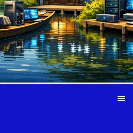
©Urheberrecht. Alle
Rechte vorbehalten.